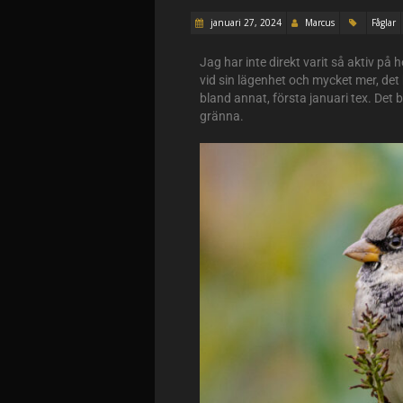
januari 27, 2024
Marcus
Fåglar
Jag har inte direkt varit så aktiv på 
vid sin lägenhet och mycket mer, det h
bland annat, första januari tex. Det bl
gränna.