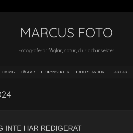
MARCUS FOTO
Fotograferar fåglar, natur, djur och insekter.
OM MIG
FÅGLAR
DJUR/INSEKTER
TROLLSLÄNDOR
FJÄRILAR
024
G INTE HAR REDIGERAT