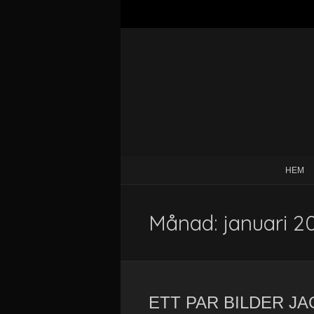
HEM
Månad:
januari 2
ETT PAR BILDER JA