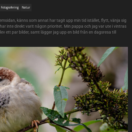
Fotografering
Natur
hemsidan, känns som annat har tagit upp min tid istället, flytt, vänja sig
ar inte direkt varit någon prioritet. Min pappa och jag var ute i vintras
ev ett par bilder, samt lägger jag upp en bild från en dagsresa till