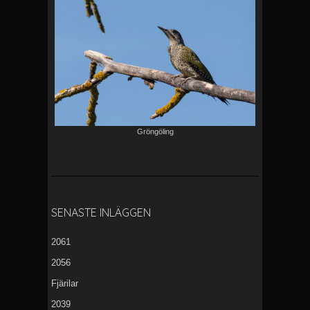
Gröngöling
SENASTE INLÄGGEN
2061
2056
Fjärilar
2039