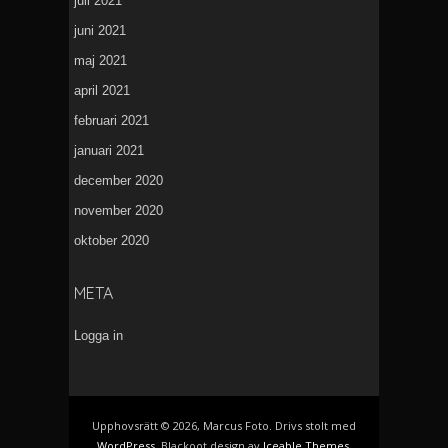
juli 2021
juni 2021
maj 2021
april 2021
februari 2021
januari 2021
december 2020
november 2020
oktober 2020
META
Logga in
Upphovsrätt © 2026, Marcus Foto. Drivs stolt med
WordPress
. Blackoot design av
Iceable Themes
.