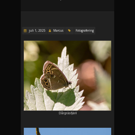
juli 1, 2025
Marcus
Fotografering
Dårgräsfjäril