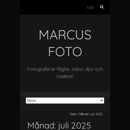
Sök
efter:
MARCUS
FOTO
Fotograferar fåglar, natur, djur och
insekter.
Hem
/
Månad:
juli 2025
Månad:
juli 2025